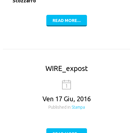
Scozzarro
READ MORE...
WIRE_expost
Ven 17 Giu, 2016
Published in
Stampa