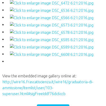
View the embedded image gallery online at:
http://wire16.frascatiscienza.it/wire16/graduatoria-di-
ammissione/itemlist/user/103-
superuser.html#sigFreeIddf76dc6ccb