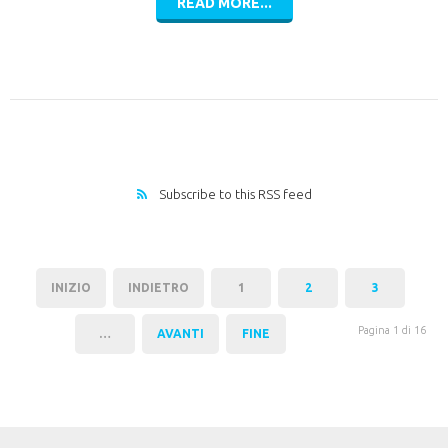
READ MORE...
Subscribe to this RSS feed
INIZIO
INDIETRO
1
2
3
Pagina 1 di 16
…
AVANTI
FINE