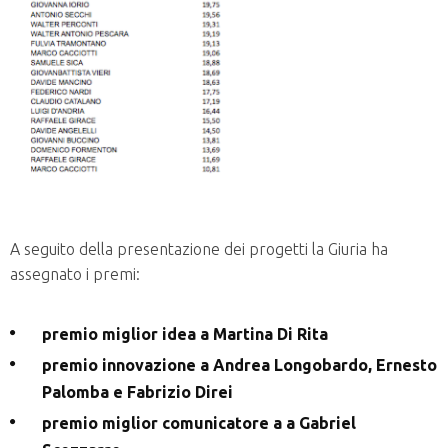
A seguito della presentazione dei progetti la Giuria ha
assegnato i premi:
premio miglior idea a Martina Di Rita
premio innovazione a Andrea Longobardo, Ernesto
Palomba e Fabrizio Direi
premio miglior comunicatore a a Gabriel